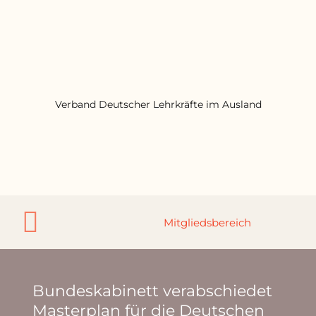
Verband Deutscher Lehrkräfte im Ausland
Bundeskabinett verabschiedet
Masterplan für die Deutschen