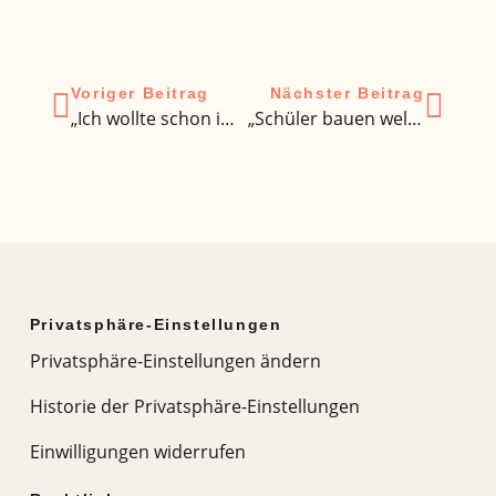
Voriger Beitrag
Nächster Beitrag
„Ich wollte schon immer mal im Ausland arbeiten…“ Damit aus dem Traum ein gutes Gelingen wird
„Schüler bauen weltweit Brücken“
Privatsphäre-Einstellungen
Privatsphäre-Einstellungen ändern
Historie der Privatsphäre-Einstellungen
Einwilligungen widerrufen