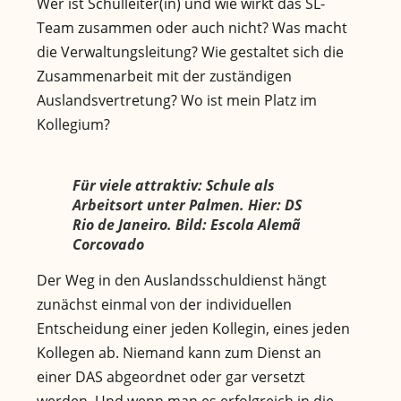
Wer ist Schulleiter(in) und wie wirkt das SL-
Team zusammen oder auch nicht? Was macht
die Verwaltungsleitung? Wie gestaltet sich die
Zusammenarbeit mit der zuständigen
Auslandsvertretung? Wo ist mein Platz im
Kollegium?
Für viele attraktiv: Schule als
Arbeitsort unter Palmen. Hier: DS
Rio de Janeiro. Bild: Escola Alemã
Corcovado
Der Weg in den Auslandsschuldienst hängt
zunächst einmal von der individuellen
Entscheidung einer jeden Kollegin, eines jeden
Kollegen ab. Niemand kann zum Dienst an
einer DAS abgeordnet oder gar versetzt
werden. Und wenn man es erfolgreich in die