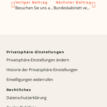
Voriger Beitrag
Nächster Beitrag
Besuchen Sie uns auf der didacta 2025
Bundeskabinett verabschiedet Masterplan für die Deutschen Auslands- und Partnerschulen
Privatsphäre-Einstellungen
Privatsphäre-Einstellungen ändern
Historie der Privatsphäre-Einstellungen
Einwilligungen widerrufen
Rechtliches
Datenschutzerklärung