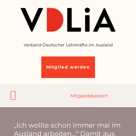
Verband Deutscher Lehrkräfte im Ausland
Mitglied werden
„Ich wollte schon immer mal im
Ausland arbeiten…“ Damit aus