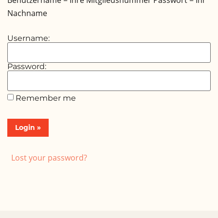
Benutzername = Ihre Mitgliedsnummer Passwort = Ihr
Nachname
Username:
Password:
Remember me
Lost your password?