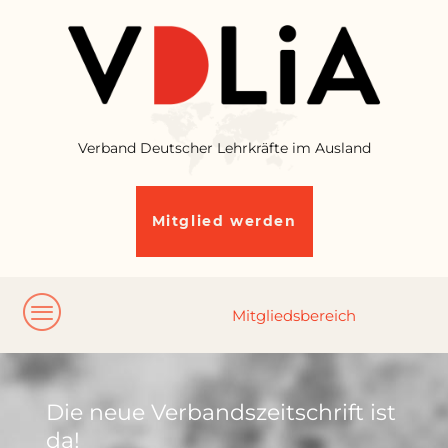
Verband Deutscher Lehrkräfte im Ausland
Mitglied werden
Die neue Verbandszeitschrift ist
da!