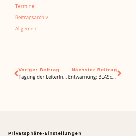
Termine
Beitragsarchiv
Allgemein
Voriger Beitrag
Nächster Beitrag
Tagung der LeiterInnen Deutscher Auslandsschulen
Entwarnung: BLASchA sieht keine Veranlassung zu Veränderungen
Privatsphäre-Einstellungen