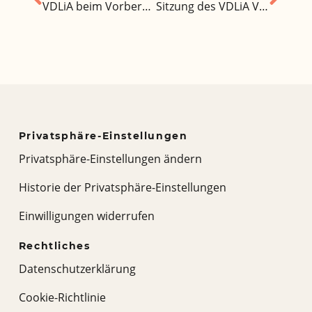
VDLiA beim Vorbereitungskurs der ZfA
Sitzung des VDLiA Vorstandes in Bielefeld vom 9. – 11. September 2022
Privatsphäre-Einstellungen
Privatsphäre-Einstellungen ändern
Historie der Privatsphäre-Einstellungen
Einwilligungen widerrufen
Rechtliches
Datenschutzerklärung
Cookie-Richtlinie