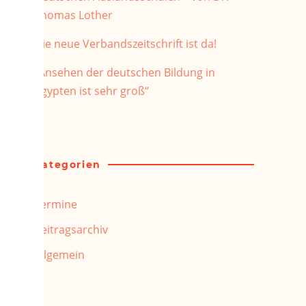
Thomas Lother
Die neue Verbandszeitschrift ist da!
„Ansehen der deutschen Bildung in
Ägypten ist sehr groß“
Kategorien
Termine
Beitragsarchiv
Allgemein