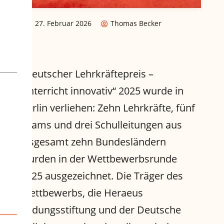
27. Februar 2026
Thomas Becker
„Deutscher Lehrkräftepreis –
Unterricht innovativ“ 2025 wurde in
Berlin verliehen: Zehn Lehrkräfte, fünf
Teams und drei Schulleitungen aus
insgesamt zehn Bundesländern
wurden in der Wettbewerbsrunde
2025 ausgezeichnet. Die Träger des
Wettbewerbs, die Heraeus
Bildungsstiftung und der Deutsche