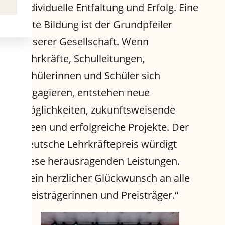
individuelle Entfaltung und Erfolg. Eine
gute Bildung ist der Grundpfeiler
unserer Gesellschaft. Wenn
Lehrkräfte, Schulleitungen,
Schülerinnen und Schüler sich
engagieren, entstehen neue
Möglichkeiten, zukunftsweisende
Ideen und erfolgreiche Projekte. Der
Deutsche Lehrkräftepreis würdigt
diese herausragenden Leistungen.
Mein herzlicher Glückwunsch an alle
Preisträgerinnen und Preisträger.“