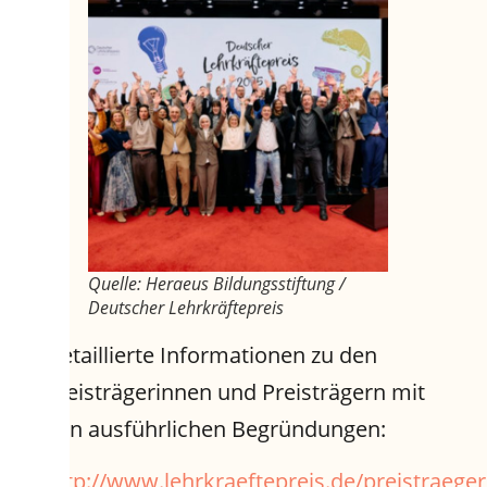
Quelle: Heraeus Bildungsstiftung /
Deutscher Lehrkräftepreis
Detaillierte Informationen zu den
Preisträgerinnen und Preisträgern mit
den ausführlichen Begründungen:
http://www.lehrkraeftepreis.de/preistraege