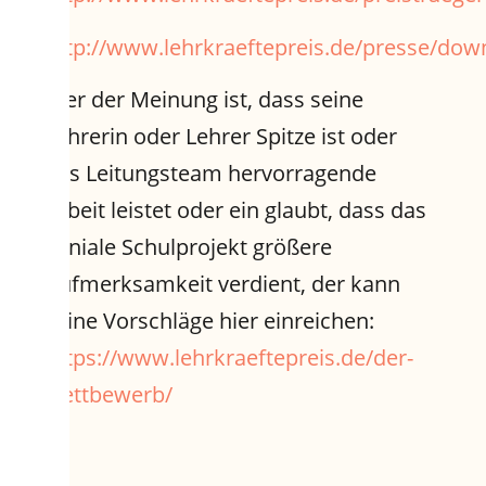
http://www.lehrkraeftepreis.de/presse/dow
Wer der Meinung ist, dass seine
Lehrerin oder Lehrer Spitze ist oder
das Leitungsteam hervorragende
Arbeit leistet oder ein glaubt, dass das
geniale Schulprojekt größere
Aufmerksamkeit verdient, der kann
seine Vorschläge hier einreichen:
https://www.lehrkraeftepreis.de/der-
wettbewerb/