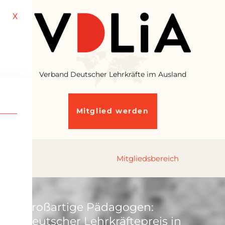
X
Verband Deutscher Lehrkräfte im Ausland
Mitglied werden
Großartige Pädagogen:
Deutscher Lehrkräftepreis in