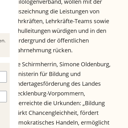
Philologenverband, wollen mit der
Auszeichnung die Leistungen von
Lehrkräften, Lehrkräfte-Teams sowie
Schulleitungen würdigen und in den
Vordergrund der öffentlichen
en.
Wahrnehmung rücken.
Die Schirmherrin, Simone Oldenburg,
Ministerin für Bildung und
Kindertagesförderung des Landes
Mecklenburg-Vorpommern,
überreichte die Urkunden: „Bildung
stärkt Chancengleichheit, fördert
demokratisches Handeln, ermöglicht