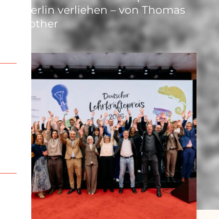
Berlin verliehen – von Thomas
Lother