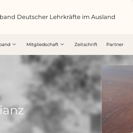
band Deutscher Lehrkräfte im Ausland
band
Mitgliedschaft
Zeitschrift
Partner
lianz