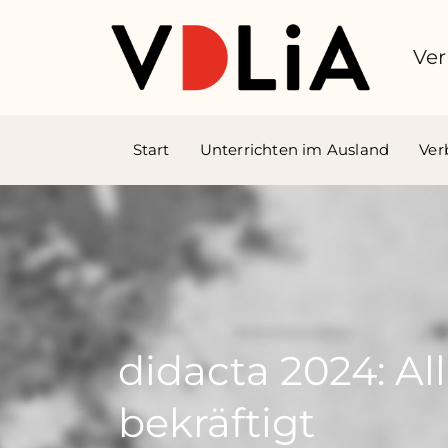
Ver
Start
Unterrichten im Ausland
Ver
didacta 2024: Al
bekräftigt