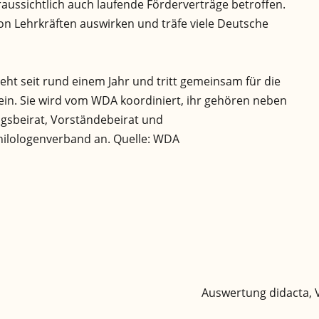
raussichtlich auch laufende Förderverträge betroffen.
von Lehrkräften auswirken und träfe viele Deutsche
eht seit rund einem Jahr und tritt gemeinsam für die
in. Sie wird vom WDA koordiniert, ihr gehören neben
gsbeirat, Vorständebeirat und
hilologenverband an. Quelle: WDA
Auswertung didacta, V