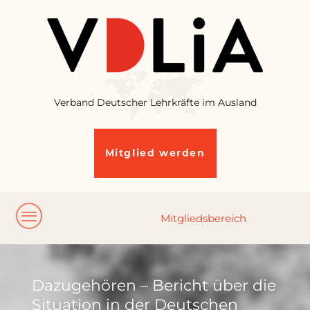
Verband Deutscher Lehrkräfte im Ausland
Mitglied werden
Dazugehören – Bericht über die
Situation in der Deutschen