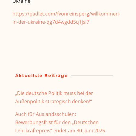
Ukraine:
https://padlet.com/fvonreinsperg/willkommen-
in-der-ukraine-qg7d4wgdd5q1jsl7
Aktuellste Beiträge
„Die deutsche Politik muss bei der
Außenpolitik strategisch denken!“
Auch für Auslandsschulen:
Bewerbungsfrist für den „Deutschen
Lehrkräftepreis“ endet am 30. Juni 2026